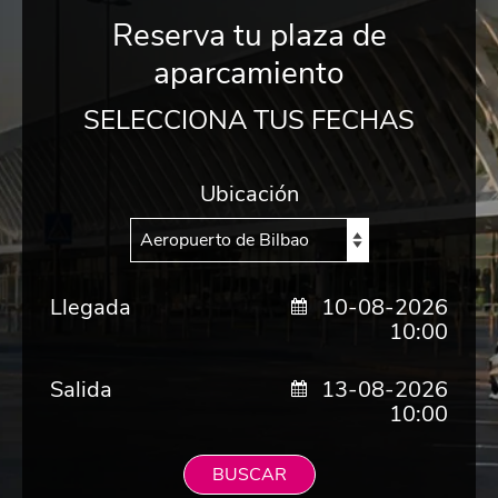
Reserva tu plaza de
aparcamiento
SELECCIONA TUS FECHAS
Ubicación
Llegada
10-08-2026
10:00
Salida
13-08-2026
10:00